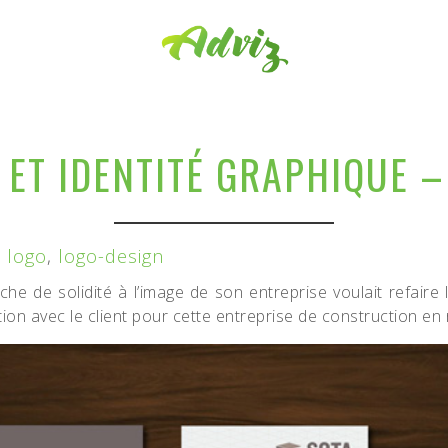
 ET IDENTITÉ GRAPHIQUE –
,
logo
,
logo-design
he de solidité à l’image de son entreprise voulait refaire l
ion avec le client pour cette entreprise de construction en 