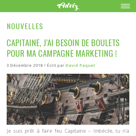
NOUVELLES
CAPITAINE, J’AI BESOIN DE BOULETS
POUR MA CAMPAGNE MARKETING !
3 Décembre 2018 / Écrit par
David Paquet
Je suis prêt à faire feu Capitaine – Imbécile, tu n’a