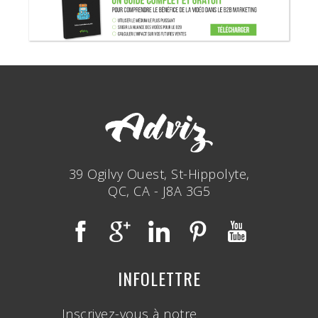
39 Ogilvy Ouest, St-Hippolyte,
QC, CA - J8A 3G5
INFOLETTRE
Inscrivez-vous à notre