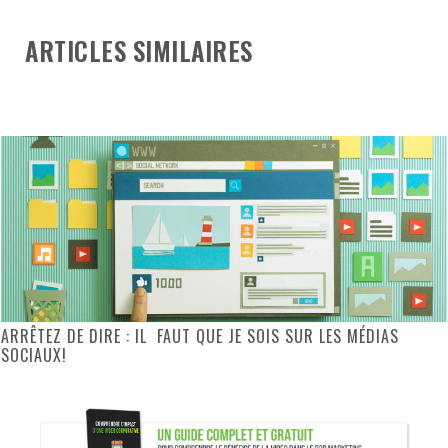
ARTICLES SIMILAIRES
ARRÊTEZ DE DIRE : IL FAUT QUE JE SOIS SUR LES MÉDIAS
SOCIAUX!