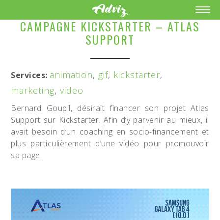
CAMPAGNE KICKSTARTER – ATLAS
SUPPORT
animation
,
gif
,
kickstarter
,
Services:
marketing
,
video
Bernard Goupil, désirait financer son projet Atlas
Support sur Kickstarter. Afin d’y parvenir au mieux, il
avait besoin d’un coaching en socio-financement et
plus particulièrement d’une vidéo pour promouvoir
sa page.