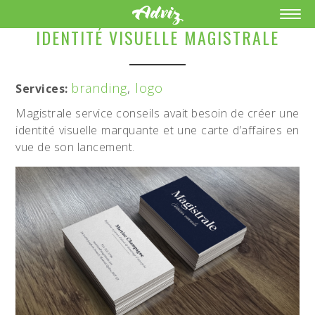
IDENTITÉ VISUELLE MAGISTRALE
branding
,
logo
Services:
Magistrale service conseils avait besoin de créer une
identité visuelle marquante et une carte d’affaires en
vue de son lancement.