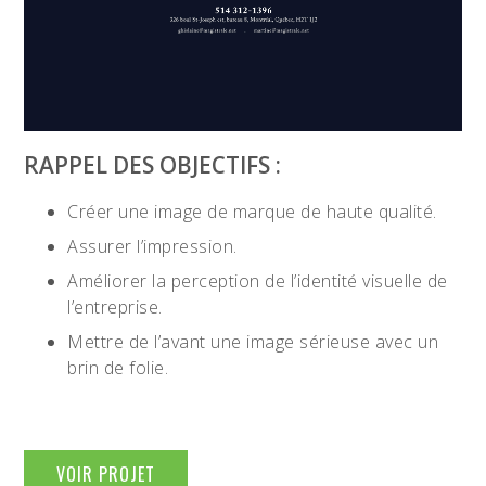
RAPPEL DES OBJECTIFS :
Créer une image de marque de haute qualité.
Assurer l’impression.
Améliorer la perception de l’identité visuelle de
l’entreprise.
Mettre de l’avant une image sérieuse avec un
brin de folie.
VOIR PROJET