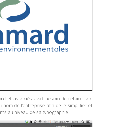
rd et associés avait besoin de refaire son
 nom de l’entreprise afin de le simplifier et
nts au niveau de sa typographie.