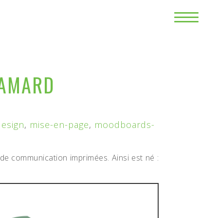
HAMARD
design
,
mise-en-page
,
moodboards-
de communication imprimées. Ainsi est né :