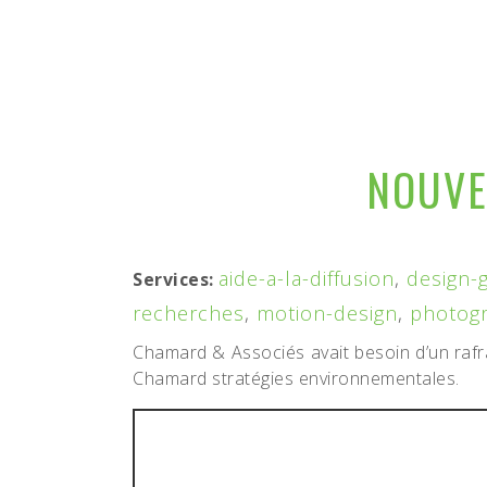
NOUVE
aide-a-la-diffusion
,
design-
Services:
recherches
,
motion-design
,
photog
Chamard & Associés avait besoin d’un rafr
Chamard stratégies environnementales.