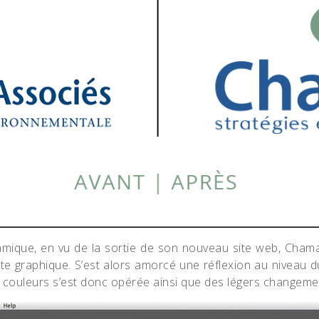
amique, en vu de la sortie de son nouveau site web, Chama
arte graphique. S’est alors amorcé une réflexion au niveau du
es couleurs s’est donc opérée ainsi que des légers changeme