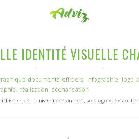
LLE IDENTITÉ VISUELLE C
graphique-documents-officiels
,
infographie
,
logo-
raphie
,
realisation
,
scenarisation
aichissement au niveau de son nom, son logo et ses outils 