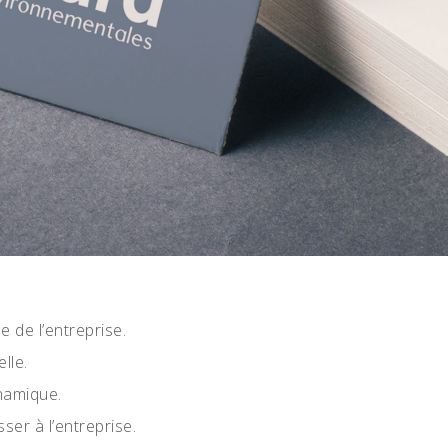
e de l’entreprise.
lle.
namique.
ser à l’entreprise.