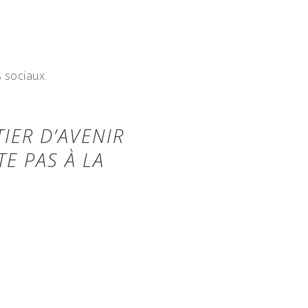
s sociaux.
IER D’AVENIR
E PAS À LA