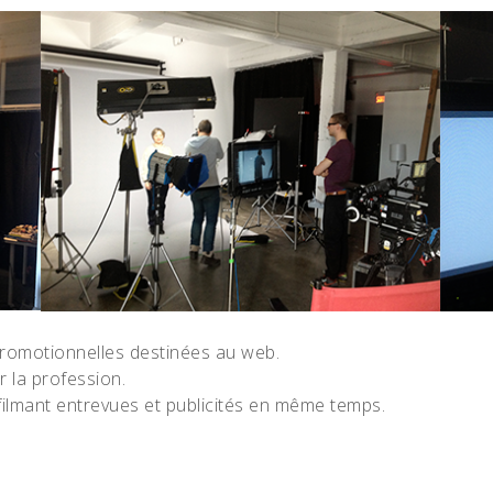
promotionnelles destinées au web.
r la profession.
filmant entrevues et publicités en même temps.