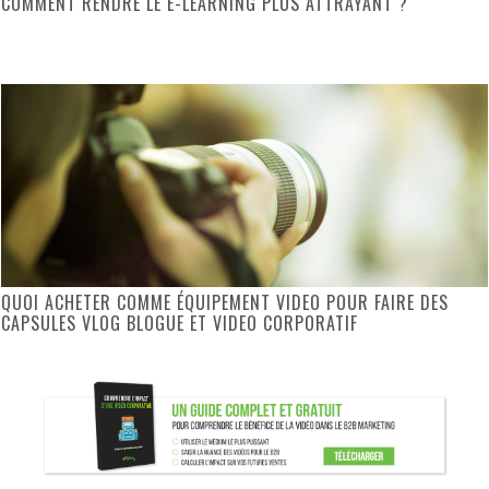
COMMENT RENDRE LE E-LEARNING PLUS ATTRAYANT ?
QUOI ACHETER COMME ÉQUIPEMENT VIDEO POUR FAIRE DES
CAPSULES VLOG BLOGUE ET VIDEO CORPORATIF