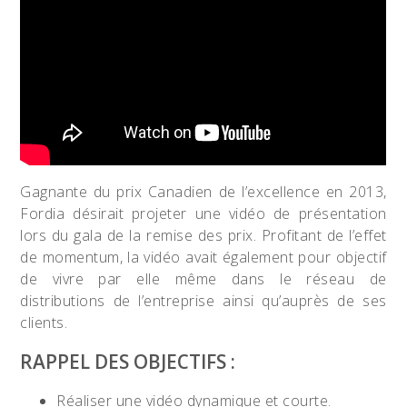
Gagnante du prix Canadien de l’excellence en 2013,
Fordia désirait projeter une vidéo de présentation
lors du gala de la remise des prix. Profitant de l’effet
de momentum, la vidéo avait également pour objectif
de vivre par elle même dans le réseau de
distributions de l’entreprise ainsi qu’auprès de ses
clients.
RAPPEL DES OBJECTIFS :
Réaliser une vidéo dynamique et courte.