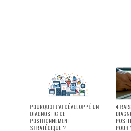
POURQUOI J’AI DÉVELOPPÉ UN
4 RAI
DIAGNOSTIC DE
DIAGN
POSITIONNEMENT
POSIT
STRATÉGIQUE ?
POUR 