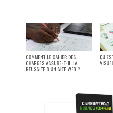
COMMENT LE CAHIER DES
QU’ES
CHARGES ASSURE-T-IL LA
VISUE
RÉUSSITE D’UN SITE WEB ?