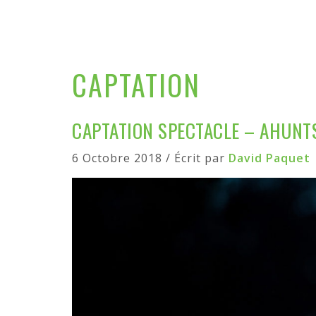
CAPTATION
CAPTATION SPECTACLE – AHUNT
6 Octobre 2018 / Écrit par
David Paquet