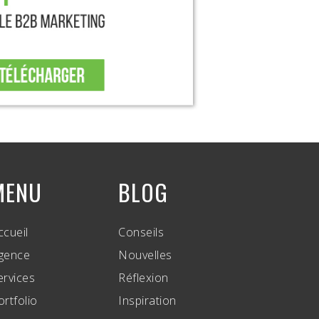
MENU
BLOG
ccueil
Conseils
gence
Nouvelles
ervices
Réflexion
ortfolio
Inspiration