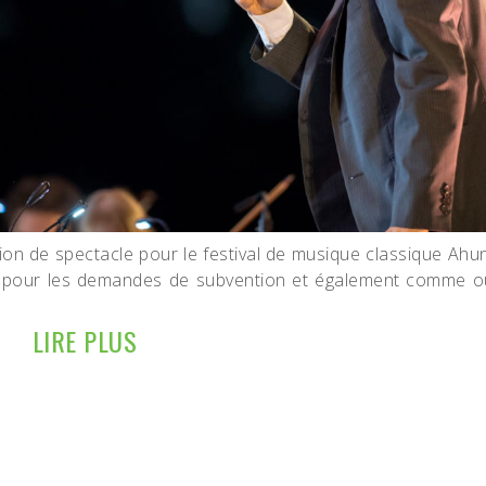
on de spectacle pour le festival de musique classique Ahun
vir pour les demandes de subvention et également comme ou
LIRE PLUS