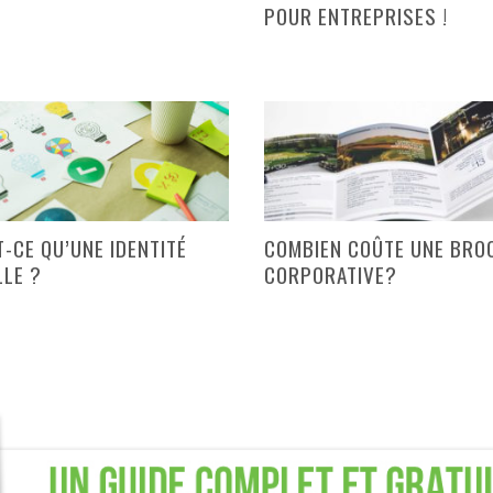
POUR ENTREPRISES !
T-CE QU’UNE IDENTITÉ
COMBIEN COÛTE UNE BRO
LLE ?
CORPORATIVE?