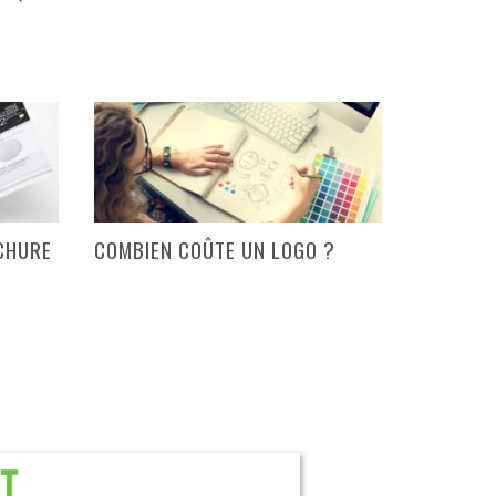
CHURE
COMBIEN COÛTE UN LOGO ?